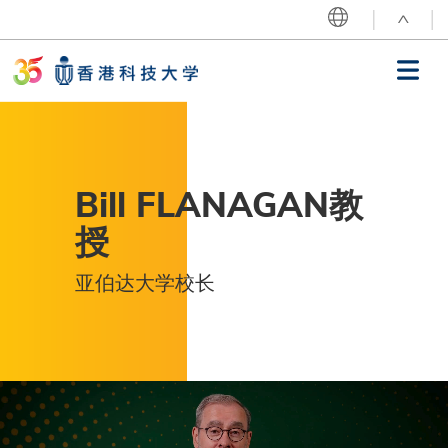
跳转到主要内容
^
MORE ABOUT HKUST
UNIVERSITY NEWS
ACADEMIC DEPARTMENTS A-Z
LIFE@HKUST
LIBRARY
MAP & DIRECTIONS
CAREERS AT HKUST
主导航
FACULTY PROFILES
ABOUT HKUST
我们的历程
献词
Bill FLANAGAN教
35载历程
授
焦点活动
亚伯达大学校长
最新消息