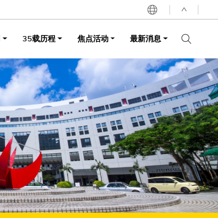
^
词
35载历程
焦点活动
最新消息
LIBRARY
ABOUT HKUST