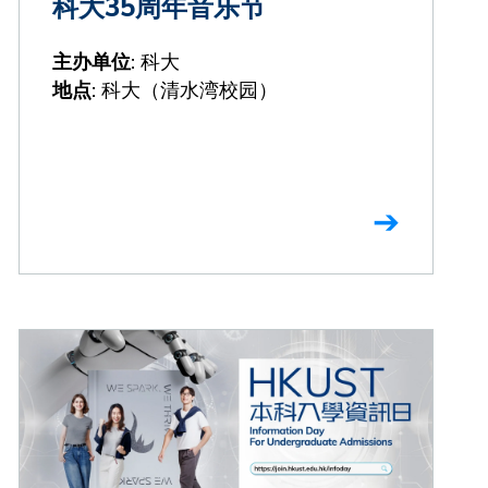
科大35周年音乐节
: 科大
主办单位
: 科大（清水湾校园）
地点