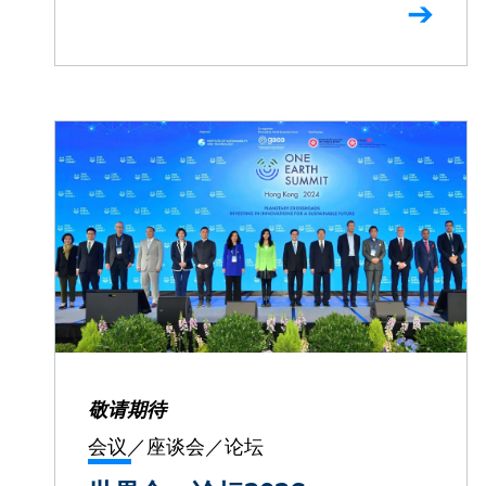
敬请期待
会议／座谈会／论坛