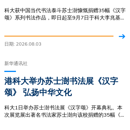
科大获中国当代书法泰斗苏士澍慷慨捐赠35幅《汉字
颂》系列书法作品，即日起至9月7日于科大李兆基图
书馆唐炳源唐温金美展览厅展出。
日期: 2026.08.03
新华通讯社
港科大举办苏士澍书法展《汉字
颂》 弘扬中华文化
科大1日举办苏士澍书法展《汉字颂》开幕典礼。本
次展览展出著名书法家苏士澍向该校捐赠的35幅《汉
字颂》系列书法作品。