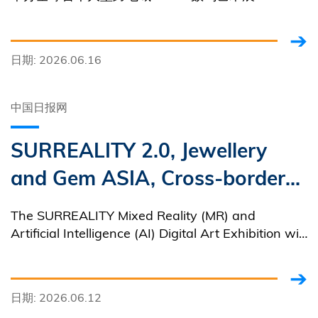
“SURREALITY．幻实之境”。
日期: 2026.06.16
中国日报网
SURREALITY 2.0, Jewellery
and Gem ASIA, Cross-border
E-commerce Trade Expo
The SURREALITY Mixed Reality (MR) and
Artificial Intelligence (AI) Digital Art Exhibition will
be jointly held by the Hong Kong University of
Science and Technology (HKUST) and its
Guangzhou Campus on June 16.
日期: 2026.06.12