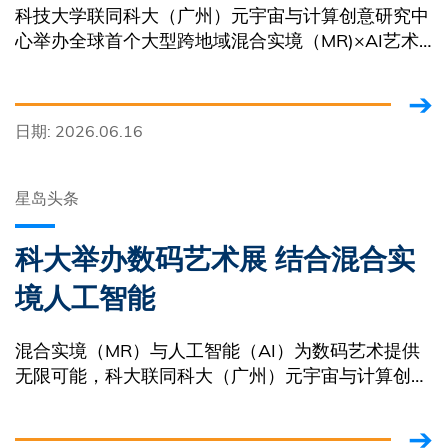
科技大学联同科大（广州）元宇宙与计算创意研究中
心举办全球首个大型跨地域混合实境（MR)×AI艺术
展「SURREALITY．幻实之境」，呈献多位国际及中
国内地知名数码艺术家
日期: 2026.06.16
星岛头条
科大举办数码艺术展 结合混合实
境人工智能
混合实境（MR）与人工智能（AI）为数码艺术提供
无限可能，科大联同科大（广州）元宇宙与计算创意
研究中心，在清水湾校园举办全球首个结合MR与AI
的数码艺术跨城市展览