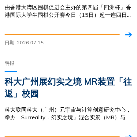
由香港大湾区围棋促进会主办的第四届「四洲杯」香
港国际大学生围棋公开赛今日（15日）起一连四日在
香港科技大学举行
日期: 2026.07.15
明报
科大广州展幻实之境 MR装置「往
返」校园
科大联同科大（广州）元宇宙与计算创意研究中心，
举办「Surreality．幻实之境」混合实景（MR）与人
工智能（AI）数码艺术跨城市展览，今日在广州校园
开幕，展期至下月31日