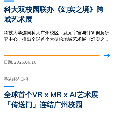
科大双校园联办《幻实之境》跨
域艺术展
科技大学连同科大广州校区，及元宇宙与计算创意研
究中心，推出全球首个大型跨地域艺术展《幻实之
境》。展览设MR展区及VR互动创作，配有AI三维场
景重建等自研技术
日期: 2026.06.16
香港经济日报
全球首个VR x MR x AI艺术展
「传送门」连结广州校园