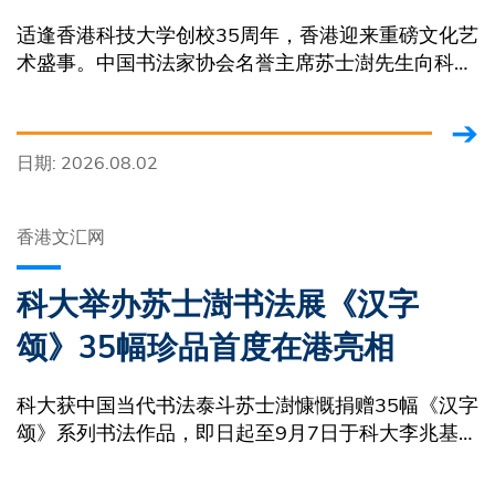
适逢香港科技大学创校35周年，香港迎来重磅文化艺
术盛事。中国书法家协会名誉主席苏士澍先生向科大
捐赠《汉字颂》全套35幅书法作品。
日期: 2026.08.02
香港文汇网
科大举办苏士澍书法展《汉字
颂》35幅珍品首度在港亮相
科大获中国当代书法泰斗苏士澍慷慨捐赠35幅《汉字
颂》系列书法作品，即日起至9月7日于科大李兆基图
书馆唐炳源唐温金美展览厅展出。