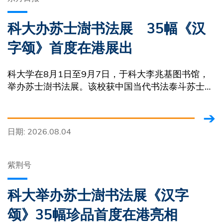
科大办苏士澍书法展 35幅《汉
字颂》首度在港展出
科大学在8月1日至9月7日，于科大李兆基图书馆，
举办苏士澍书法展。该校获中国当代书法泰斗苏士澍
先生捐赠35幅《汉字颂》
日期: 2026.08.04
紫荆号
科大举办苏士澍书法展《汉字
颂》35幅珍品首度在港亮相