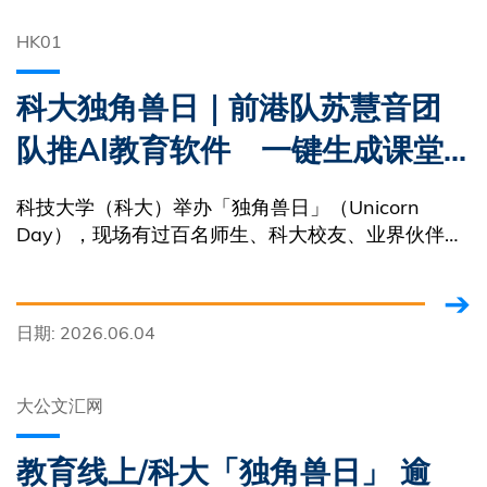
HK01
科大独角兽日｜前港队苏慧音团
队推AI教育软件 一键生成课堂
笔记
科技大学（科大）举办「独角兽日」（Unicorn
Day），现场有过百名师生、科大校友、业界伙伴、
投资者、创科企业家、科研人员及各界代表出席，商
讨协作及交流。
日期: 2026.06.04
大公文汇网
教育线上/科大「独角兽日」 逾