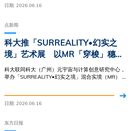
日期: 2026.06.16
点新闻
科大推「SURREALITY•幻实之
境」艺术展 以MR「穿梭」穗港
校园
科大联同科大（广州）元宇宙与计算创意研究中心，
举办「SURREALITY•幻实之境」混合实境（MR） X
人工智能（AI）数码艺术跨城市展览，呈现VR、MR
及AI技术精选作品。
日期: 2026.06.16
东方日报