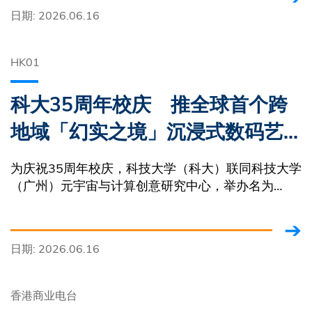
日期: 2026.06.16
HK01
科大35周年校庆 推全球首个跨
地域「幻实之境」沉浸式数码艺
术展
为庆祝35周年校庆，科技大学（科大）联同科技大学
（广州）元宇宙与计算创意研究中心，举办名为
「SURREALITY．幻实之境」混合实境（MR） × 人
工智能（AI）数码艺术展览。
日期: 2026.06.16
香港商业电台