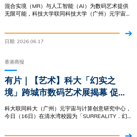
混合实境（MR）与人工智能（AI）为数码艺术提供
无限可能，科技大学联同科技大学（广州）元宇宙与
计算创意研究中心，在清水湾校园举办全球首个结合
MR与AI的数码艺术跨城市展览
日期: 2026.06.17
香港商报
有片｜【艺术】科大「幻实之
境」跨城市数码艺术展揭幕 促进
国际文化交流
科大联同科大（广州）元宇宙与计算创意研究中心，
今日（16日）在清水湾校园为「SURREALITY．幻
实之境」混合实境（MR）×人工智能（AI）数码艺术
跨城市展览举行传媒优先体验场。