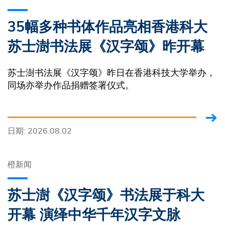
35幅多种书体作品亮相香港科大
苏士澍书法展《汉字颂》昨开幕
苏士澍书法展《汉字颂》昨日在香港科技大学举办，
同场亦举办作品捐赠签署仪式。
日期: 2026.08.02
橙新闻
苏士澍《汉字颂》书法展于科大
开幕 演绎中华千年汉字文脉