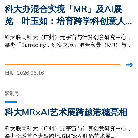
科大办混合实境「MR」及AI展
览 叶玉如：培育跨学科创意人
才
科大联同科大（广州）元宇宙与计算创意研究中心，
举办「Surreality．幻实之境」混合实景（MR）与人
工智能（AI）数码艺术跨城市展览，明天（17日）于
广州校园开幕
日期: 2026.06.16
紫荆号
科大MR×AI艺术展跨越港穗亮相
科大联同科大（广州）元宇宙与计算创意研究中心，
举办全球首个大型跨地域MR×AI数码艺术展