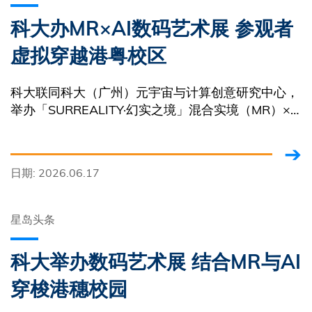
科大办MR×AI数码艺术展 参观者
虚拟穿越港粤校区
科大联同科大（广州）元宇宙与计算创意研究中心，
举办「SURREALITY·幻实之境」混合实境（MR）×
人工智能（AI）数码艺术跨城市展览。
日期: 2026.06.17
星岛头条
科大举办数码艺术展 结合MR与AI
穿梭港穗校园