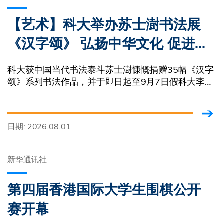
【艺术】科大举办苏士澍书法展
《汉字颂》 弘扬中华文化 促进艺
术交流
科大获中国当代书法泰斗苏士澍慷慨捐赠35幅《汉字
颂》系列书法作品，并于即日起至9月7日假科大李兆
基图书馆举办展览。
日期: 2026.08.01
新华通讯社
第四届香港国际大学生围棋公开
赛开幕