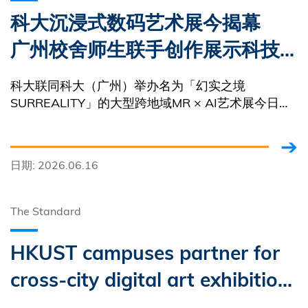
科大沉浸式数码艺术展今揭幕
广州校舍师生联手创作展示科技
实力
科大联同科大（广州）举办名为「幻实之境
SURREALITY」的大型跨地域MR × AI艺术展今日
（16日）在清水湾同校舍揭幕，VR 数码艺术作品及
19件结合MR 技术与创意作品，打造的超现实艺术空
间
日期: 2026.06.16
The Standard
HKUST campuses partner for
cross-city digital art exhibition
blending AI and mixed reality