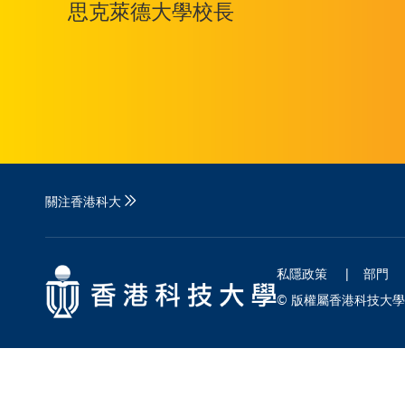
思克萊德大學校長
關注香港科大
私隱政策
部門
© 版權屬香港科技大