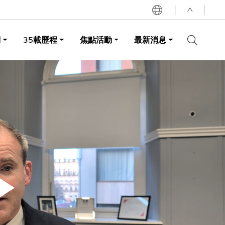
^
詞
35載歷程
焦點活動
最新消息
LIBRARY
ABOUT HKUST