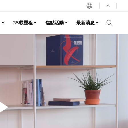
^
詞
35載歷程
焦點活動
最新消息
LIBRARY
ABOUT HKUST